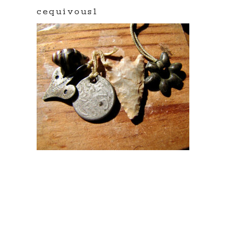
cequivous1