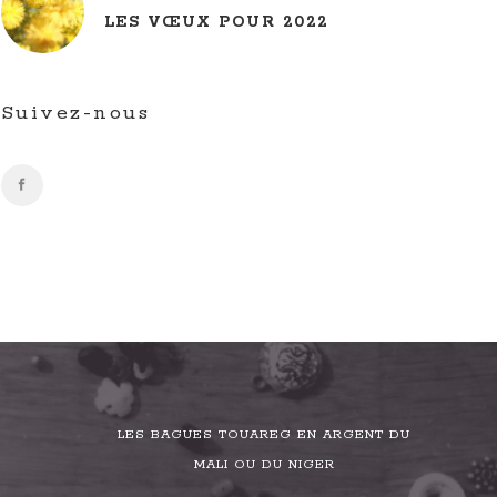
LES VŒUX POUR 2022
Suivez-nous
LES BAGUES TOUAREG EN ARGENT DU
MALI OU DU NIGER