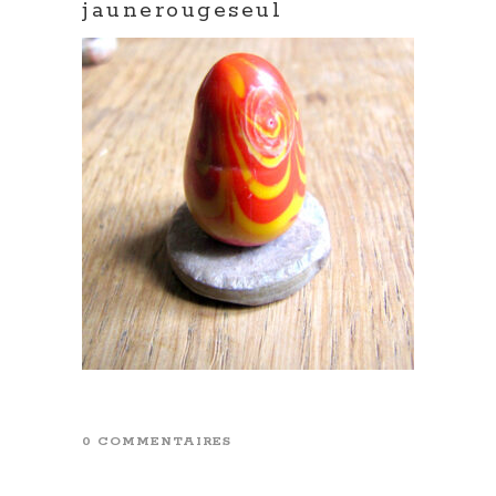
jaunerougeseul
0 COMMENTAIRES