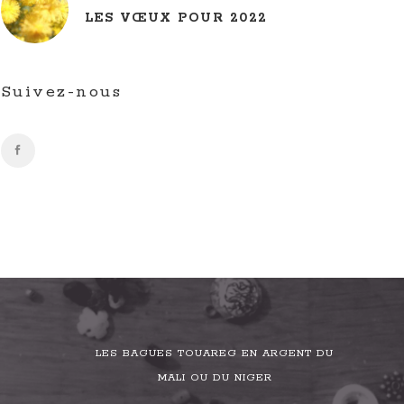
LES VŒUX POUR 2022
Suivez-nous
LES BAGUES TOUAREG EN ARGENT DU
MALI OU DU NIGER