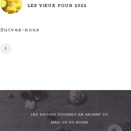
LES VŒUX POUR 2022
Suivez-nous
LES BAGUES TOUAREG EN ARGENT DU
MALI OU DU NIGER