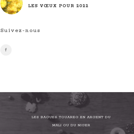
LES VŒUX POUR 2022
Suivez-nous
LES BAGUES TOUAREG EN ARGENT DU
MALI OU DU NIGER