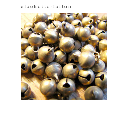
clochette-laiton