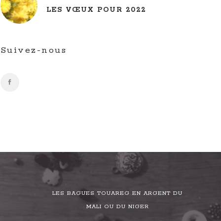
LES VŒUX POUR 2022
Suivez-nous
LES BAGUES TOUAREG EN ARGENT DU
MALI OU DU NIGER