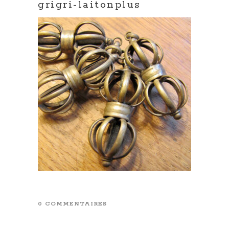
grigri-laitonplus
0 COMMENTAIRES