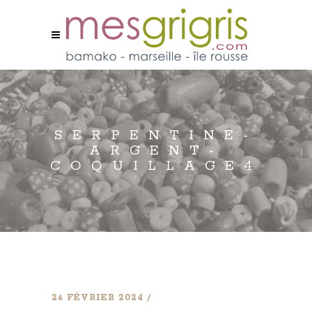
SERPENTINE-
ARGENT-
COQUILLAGE4
26 FÉVRIER 2024