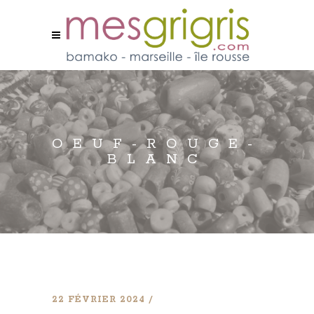
OEUF-ROUGE-
BLANC
22 FÉVRIER 2024