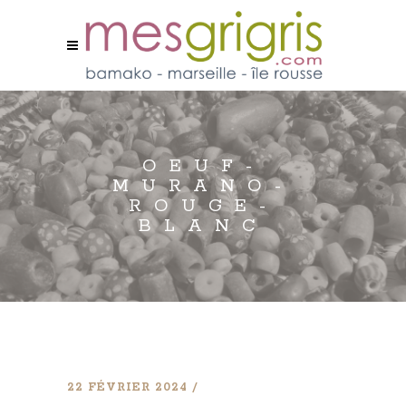
OEUF-
MURANO-
ROUGE-
BLANC
22 FÉVRIER 2024