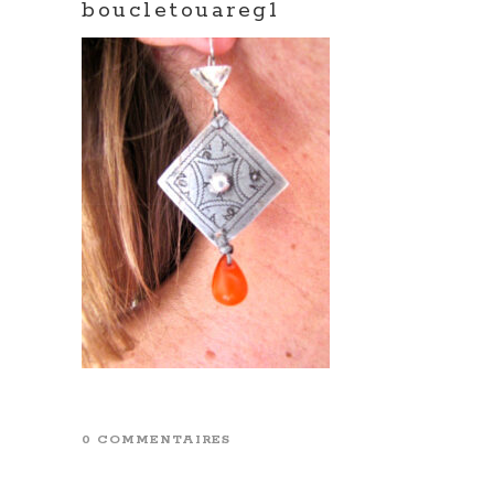
boucletouareg1
0 COMMENTAIRES