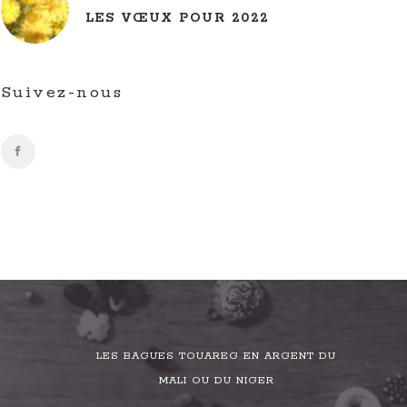
LES VŒUX POUR 2022
Suivez-nous
LES BAGUES TOUAREG EN ARGENT DU
MALI OU DU NIGER