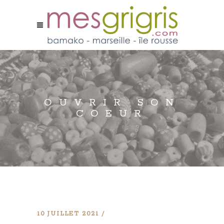
OUVRIR SON
COEUR
10 JUILLET 2021