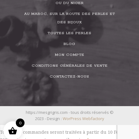
OU DU NIGER
AU MAROC, SUR LA ROUTE DES PERLES ET
DES BIJOUX
TOUTES LES PERLES
BLOG
MON COMPTE
CONDITIONS GÉNÉRALES DE VENTE
CONTACTEZ-NOUS
https://mesgrigris.com - tous droits réservés ©
2023 - Design :
WorPress Webfactory
0
Toutes les commandes seront traitées à partir du 10 Février