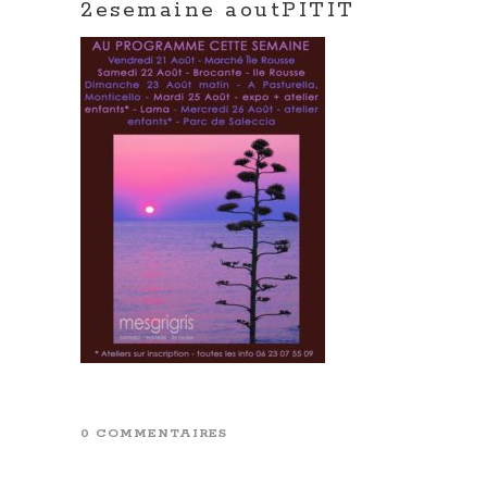
2esemaine aoutPITIT
0 COMMENTAIRES