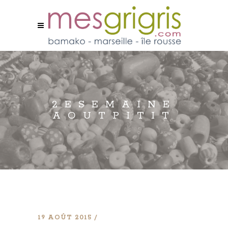
2ESEMAINE
AOUTPITIT
19 AOÛT 2015