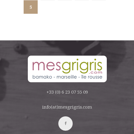
5
+33 (0) 6 23 07 55 09
info(at)mesgrigris.com