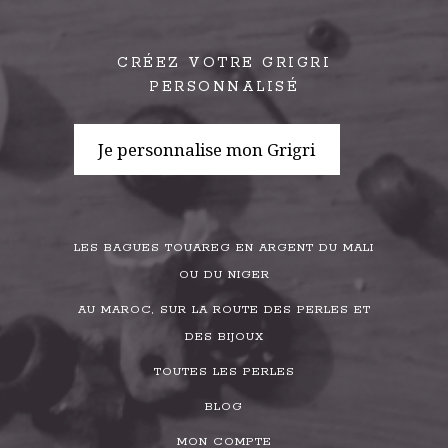
CRÉEZ VOTRE GRIGRI
PERSONNALISÉ
Je personnalise mon Grigri
LES BAGUES TOUAREG EN ARGENT DU MALI
OU DU NIGER
AU MAROC, SUR LA ROUTE DES PERLES ET
DES BIJOUX
TOUTES LES PERLES
BLOG
MON COMPTE