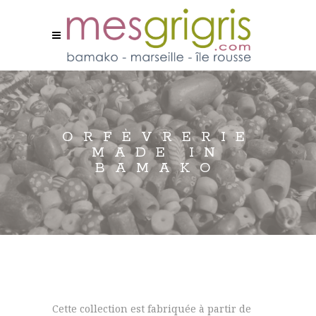
ORFÈVRERIE
MADE IN
BAMAKO
Cette collection est fabriquée à partir de