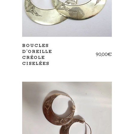
BOUCLES
D’OREILLE
90,00
€
CRÉOLE
CISELÉES
AJOUTER AU PANIER