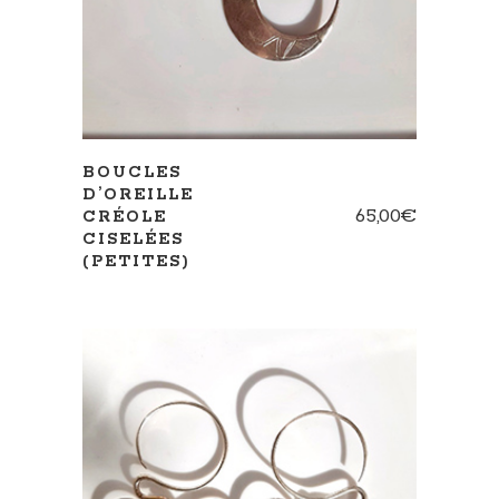
BOUCLES
D’OREILLE
65,00
€
CRÉOLE
CISELÉES
(PETITES)
AJOUTER AU PANIER