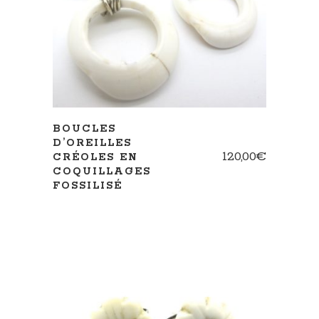
LIRE LA SUITE
BOUCLES
D’OREILLES
120,00
€
CRÉOLES EN
COQUILLAGES
FOSSILISÉ