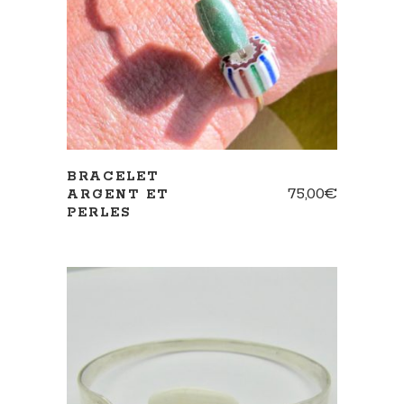
AJOUTER AU PANIER
BRACELET
75,00
€
ARGENT ET
PERLES
AJOUTER AU PANIER