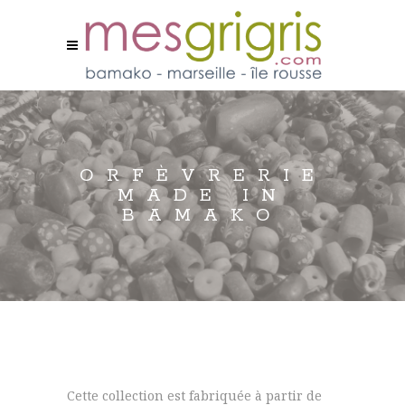
ORFÈVRERIE
MADE IN
BAMAKO
Cette collection est fabriquée à partir de