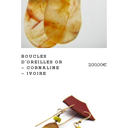
AJOUTER AU PANIER
BOUCLES
D’OREILLES OR
200,00
€
– CORNALINE
– IVOIRE