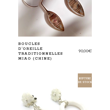
BOUCLES
D’OREILLE
90,00
€
TRADITIONNELLES
MIAO (CHINE)
RUPTURE
DE STOCK