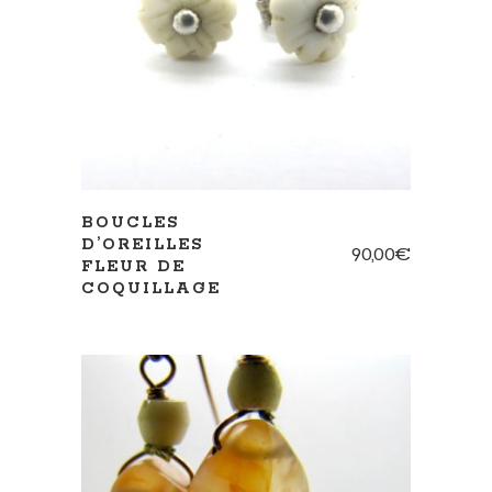
AJOUTER AU PANIER
BOUCLES
D’OREILLES
90,00
€
FLEUR DE
COQUILLAGE