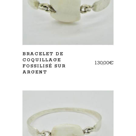
BRACELET DE
COQUILLAGE
130,00
€
FOSSILISÉ SUR
ARGENT
AJOUTER AU PANIER