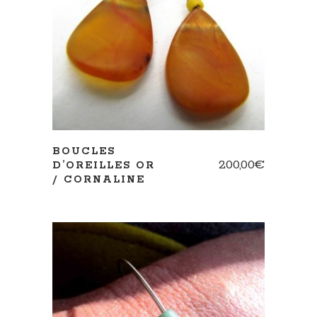
AJOUTER AU PANIER
BOUCLES
200,00
€
D’OREILLES OR
/ CORNALINE