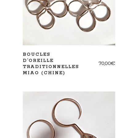
BOUCLES
D’OREILLE
70,00
€
TRADITIONNELLES
MIAO (CHINE)
AJOUTER AU PANIER