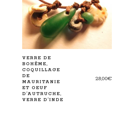
AJOUTER AU PANIER
VERRE DE
BOHÊME,
COQUILLAGE
DE
28,00
€
MAURITANIE
ET OEUF
D’AUTRUCHE,
VERRE D’INDE