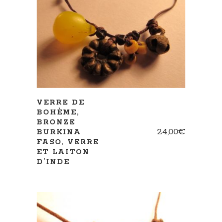
AJOUTER AU PANIER
VERRE DE
BOHÈME,
BRONZE
24,00
€
BURKINA
FASO, VERRE
ET LAITON
D’INDE