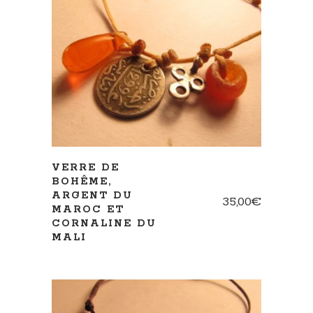
AJOUTER AU PANIER
VERRE DE
BOHÊME,
ARGENT DU
35,00
€
MAROC ET
CORNALINE DU
MALI