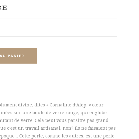
DE
AU PANIER
lument divine, dites « Cornaline d’Alep, « cœur
ssinées sur une boule de verre rouge, qui englobe
autant de verre. Cela peut vous paraitre pas grand
ue c’est un travail artisanal, non? Ils ne faisaient pas
époque… Cette perle, comme les autres, est une perle