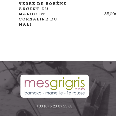
VERRE DE BOHÊME,
ARGENT DU
35,00
MAROC ET
CORNALINE DU
MALI
+33 (0) 6 23 07 55 09