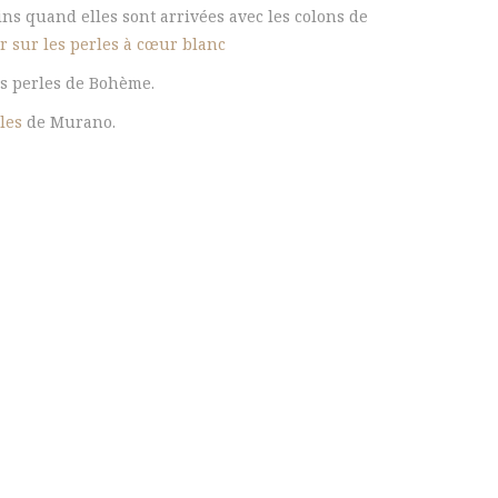
cains quand elles sont arrivées avec les colons de
r sur les perles à cœur blanc
s perles de Bohème.
les
de Murano.