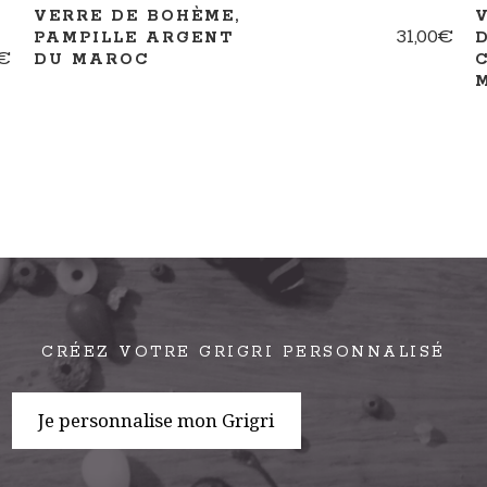
VERRE DE BOHÈME,
31,00
€
PAMPILLE ARGENT
€
DU MAROC
CRÉEZ VOTRE GRIGRI PERSONNALISÉ
Je personnalise mon Grigri