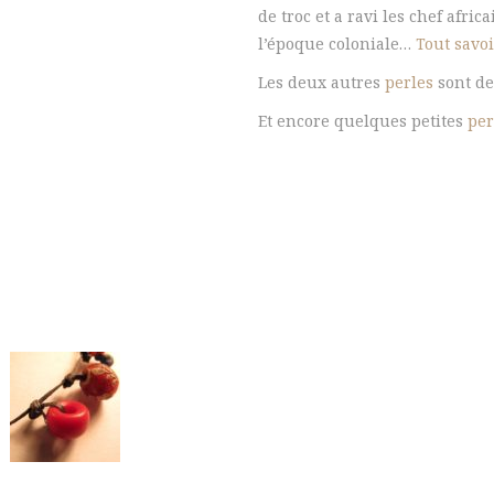
de troc et a ravi les chef afri
l’époque coloniale…
Tout savoi
Les deux autres
perles
sont de
Et encore quelques petites
per