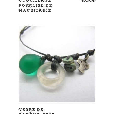
43,00
€
COQUILLAGE
FOSSILISÉ DE
MAURITANIE
AJOUTER AU PANIER
VERRE DE