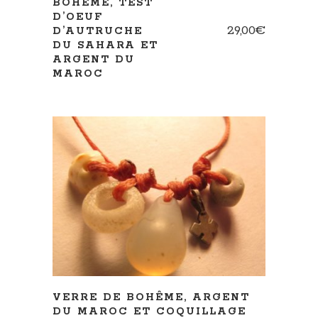
BOHÈME, TEST
D’OEUF
29,00
€
D’AUTRUCHE
DU SAHARA ET
ARGENT DU
MAROC
LIRE LA SUITE
VERRE DE BOHÊME, ARGENT
DU MAROC ET COQUILLAGE