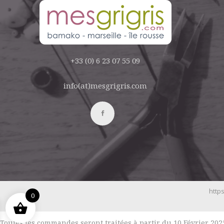
+33 (0) 6 23 07 55 09
info(at)mesgrigris.com
https
0
Toutes les commandes seront traitées à partir du 10 Février 2