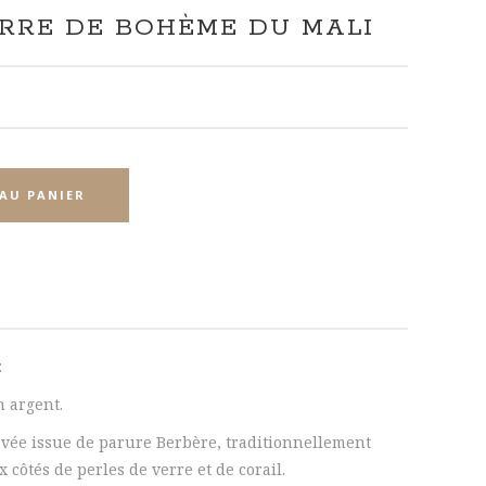
RRE DE BOHÈME DU MALI
AU PANIER
:
n argent.
avée issue de parure Berbère, traditionnellement
 côtés de perles de verre et de corail.