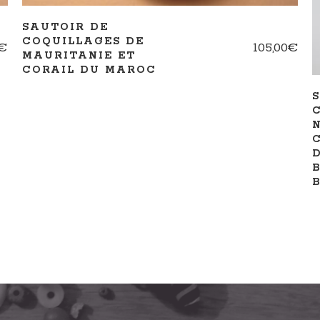
SAUTOIR DE
COQUILLAGES DE
€
105,00
€
MAURITANIE ET
CORAIL DU MAROC