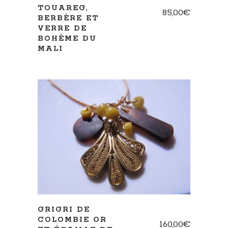
TOUAREG,
85,00
€
BERBÈRE ET
VERRE DE
BOHÈME DU
MALI
AJOUTER AU PANIER
GRIGRI DE
COLOMBIE OR
160,00
€