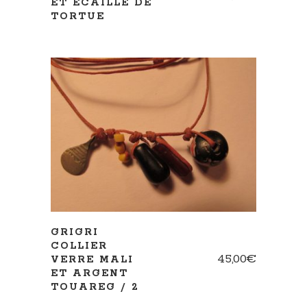
ET ÉCAILLE DE
TORTUE
AJOUTER AU PANIER
GRIGRI
COLLIER
45,00
€
VERRE MALI
ET ARGENT
TOUAREG / 2