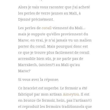
Alors je vais vous raconter que j’ai acheté
les perles de verre jaunes au Mali, à
Djenné précisément.
Les perles de
corail
viennent du Mali…
mais je suppute qu’elles proviennent du
Maroc. en vrai, je n’ai jamais vu un malien
porter du corail. Mais pourquoi donc est
ce que je trouve plus facilement de corail
accessible bien sûr, je ne parle pas de
Marrakech, (ancien?) au Mali qu’au
Maroc?
Si vous avez la réponse.
Ce bracelet est superbe. Le fermoir a été
fabriqué par mon artisan
Asneytou
. Il est
en bronze (le fermoir, hein, pas l’artisan!!)
et reproduit les fermoirs traditionnels que