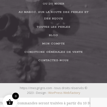
OU DU NIGER
AU MAROC, SUR LA ROUTE DES PERLES ET
DES BIJOUX
TOUTES LES PERLES
BLOG
MON COMPTE
CONDITIONS GÉNÉRALES DE VENTE
CONTACTEZ-NOUS
https://mesgrigris.com - tous droits réservés ©
2023 - Design :
WorPress Webfactory
0
Toutes les commandes seront traitées à partir du 10 Février