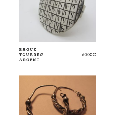
AJOUTER AU PANIER
BAGUE
60,00
€
TOUAREG
ARGENT
AJOUTER AU PANIER