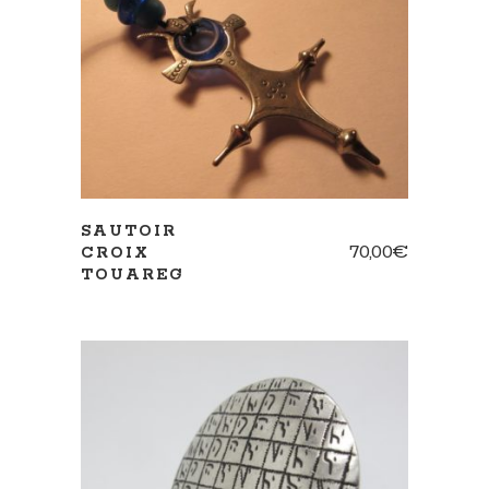
AJOUTER AU PANIER
SAUTOIR
70,00
€
CROIX
TOUAREG