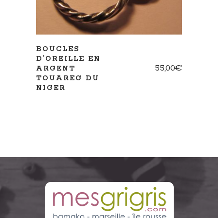
BOUCLES
D’OREILLE EN
55,00
€
ARGENT
TOUAREG DU
NIGER