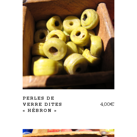
AJOUTER AU PANIER
PERLES DE
4,00
€
VERRE DITES
« HÉBRON »