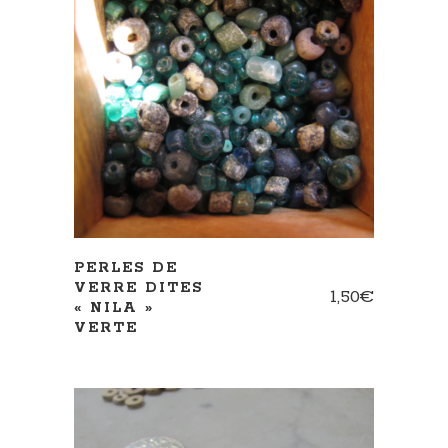
AJOUTER AU PANIER
PERLES DE
VERRE DITES
1,50
€
« NILA »
VERTE