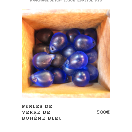
AFFICHAGE DE 109–120 SUR 126 RÉSULTATS
AJOUTER AU PANIER
PERLES DE
5,00
€
VERRE DE
BOHÈME BLEU