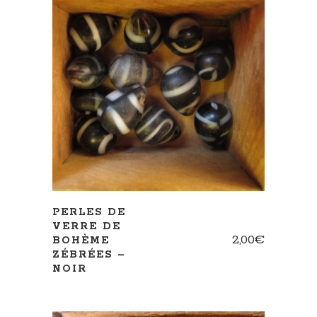
AJOUTER AU PANIER
PERLES DE
VERRE DE
2,00
€
BOHÈME
ZÉBRÉES –
NOIR