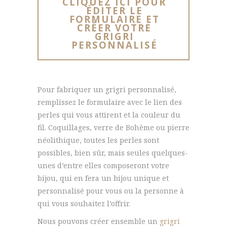
CLIQUEZ ICI POUR
ÉDITER LE
FORMULAIRE ET
CRÉER VOTRE
GRIGRI
PERSONNALISÉ
Pour fabriquer un grigri personnalisé,
remplissez le formulaire avec le lien des
perles qui vous attirent et la couleur du
fil. Coquillages, verre de Bohème ou pierre
néolithique, toutes les perles sont
possibles, bien sûr, mais seules quelques-
unes d’entre elles composeront votre
bijou, qui en fera un bijou unique et
personnalisé pour vous ou la personne à
qui vous souhaitez l’offrir.
Nous pouvons créer ensemble un
grigri