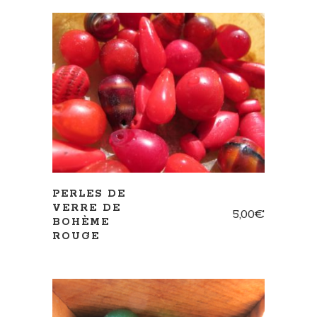
AJOUTER AU PANIER
PERLES DE
VERRE DE
5,00
€
BOHÈME
ROUGE