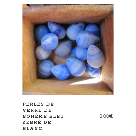
AJOUTER AU PANIER
PERLES DE
VERRE DE
2,00
€
BOHÈME BLEU
ZÉBRÉ DE
BLANC