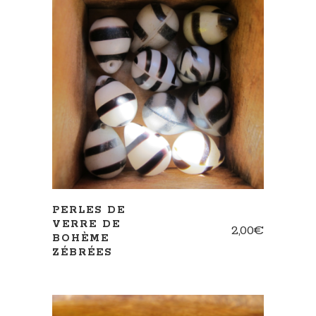
AJOUTER AU PANIER
PERLES DE
VERRE DE
2,00
€
BOHÈME
ZÉBRÉES