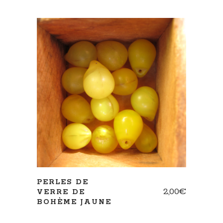
AJOUTER AU PANIER
PERLES DE
2,00
€
VERRE DE
BOHÈME JAUNE