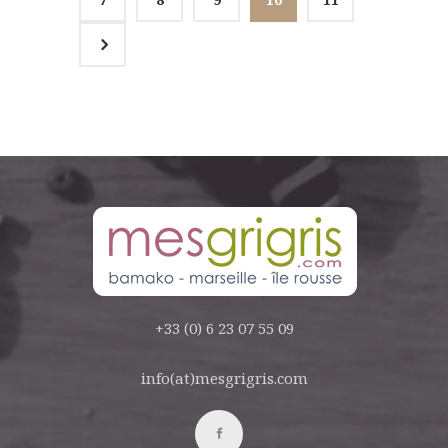
5
+33 (0) 6 23 07 55 09
info(at)mesgrigris.com