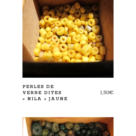
AJOUTER AU PANIER
PERLES DE
1,50
€
VERRE DITES
« NILA » JAUNE