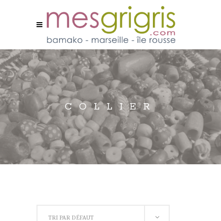
COLLIER
TRI PAR DÉFAUT