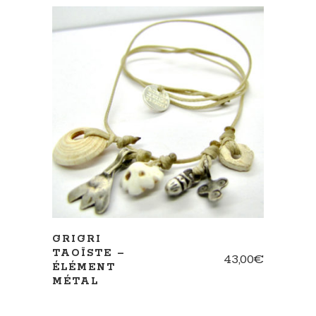
AJOUTER AU PANIER
GRIGRI
TAOÏSTE –
43,00
€
ÉLÉMENT
MÉTAL