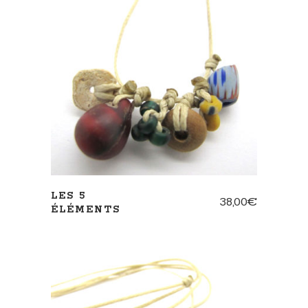
AJOUTER AU PANIER
LES 5
38,00
€
ÉLÉMENTS