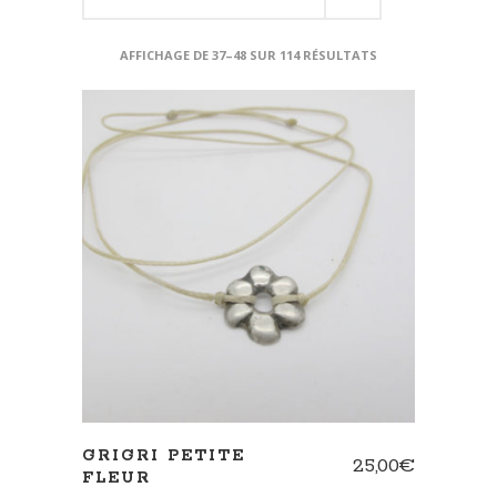
AFFICHAGE DE 37–48 SUR 114 RÉSULTATS
AJOUTER AU PANIER
GRIGRI PETITE
25,00
€
FLEUR