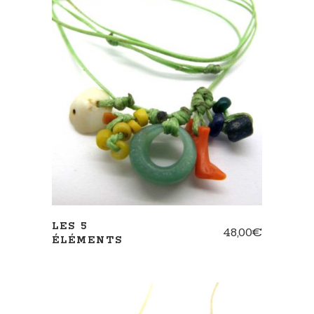
AJOUTER AU PANIER
LES 5
48,00
€
ÉLÉMENTS