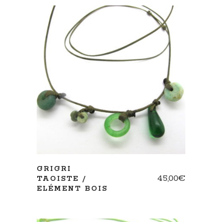
AJOUTER AU PANIER
GRIGRI
45,00
€
TAOISTE /
ELÉMENT BOIS