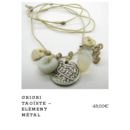
AJOUTER AU PANIER
GRIGRI
TAOÏSTE –
48,00
€
ELÉMENT
MÉTAL