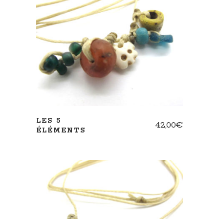
AJOUTER AU PANIER
LES 5
42,00
€
ÉLÉMENTS