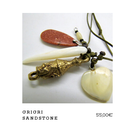
AJOUTER AU PANIER
GRIGRI
55,00
€
SANDSTONE