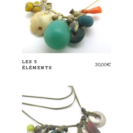
AJOUTER AU PANIER
LES 5
30,00
€
ÉLÉMENTS
AJOUTER AU PANIER