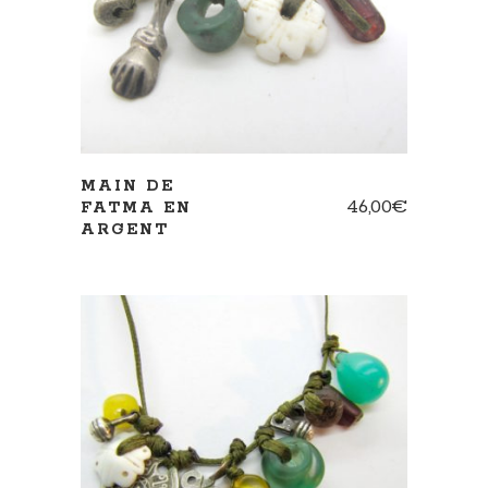
MAIN DE
46,00
€
FATMA EN
ARGENT
AJOUTER AU PANIER