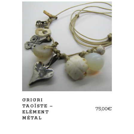
AJOUTER AU PANIER
GRIGRI
TAOÏSTE –
75,00
€
ELÉMENT
MÉTAL