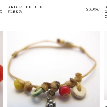
GRIGRI PETITE
25,00
€
€
FLEUR
AJOUTER AU PANIER