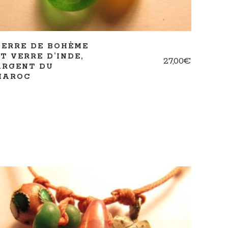
VERRE DE BOHÈME
ET VERRE D’INDE,
27,00
€
ARGENT DU
MAROC