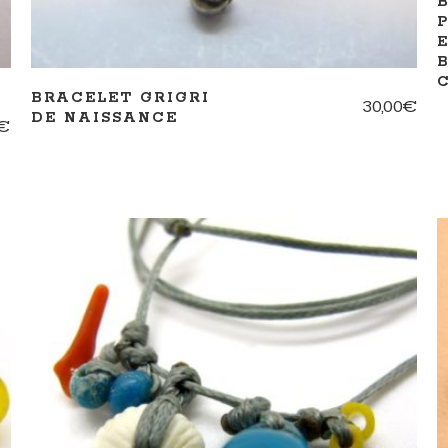
BRACELET GRIGRI
30,00
€
DE NAISSANCE
€
AJOUTER AU PANIER