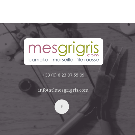
+33 (0) 6 23 07 55 09
info(at)mesgrigris.com