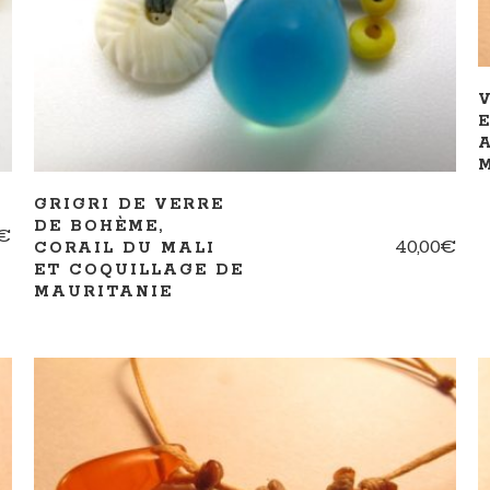
GRIGRI DE VERRE
DE BOHÈME,
€
40,00
€
CORAIL DU MALI
ET COQUILLAGE DE
MAURITANIE