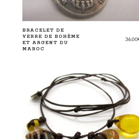
BRACELET DE
VERRE DE BOHÈME
36,00
ET ARGENT DU
MAROC
AJOUTER AU PANIER