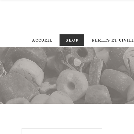
ACCUEIL
SHOP
PERLES ET CIVIL