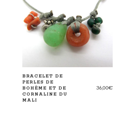
AJOUTER AU PANIER
BRACELET DE
PERLES DE
36,00
€
BOHÈME ET DE
CORNALINE DU
MALI