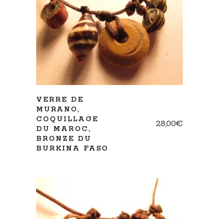
AJOUTER AU PANIER
VERRE DE
MURANO,
COQUILLAGE
28,00
€
DU MAROC,
BRONZE DU
BURKINA FASO