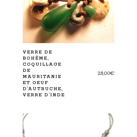
AJOUTER AU PANIER
VERRE DE
BOHÊME,
COQUILLAGE
DE
28,00
€
MAURITANIE
ET OEUF
D’AUTRUCHE,
VERRE D’INDE