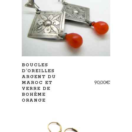
AJOUTER AU PANIER
BOUCLES
D’OREILLES
ARGENT DU
90,00
€
MAROC ET
VERRE DE
BOHÈME
ORANGE