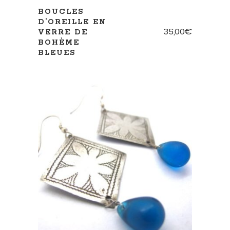
BOUCLES
D’OREILLE EN
35,00
€
VERRE DE
BOHÈME
BLEUES
AJOUTER AU PANIER