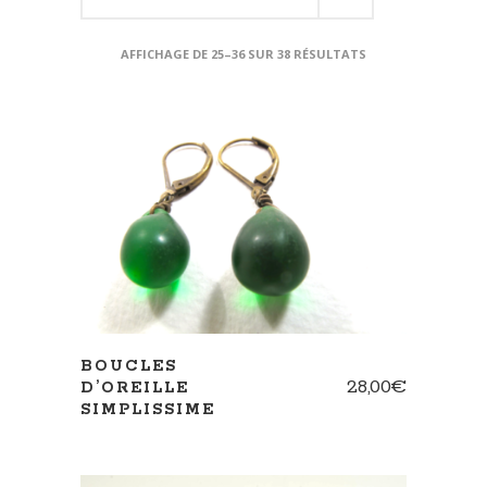
AFFICHAGE DE 25–36 SUR 38 RÉSULTATS
AJOUTER AU PANIER
BOUCLES
28,00
€
D’OREILLE
SIMPLISSIME