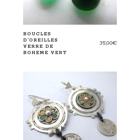
BOUCLES
D’OREILLES
35,00
€
VERRE DE
BOHEME VERT
AJOUTER AU PANIER