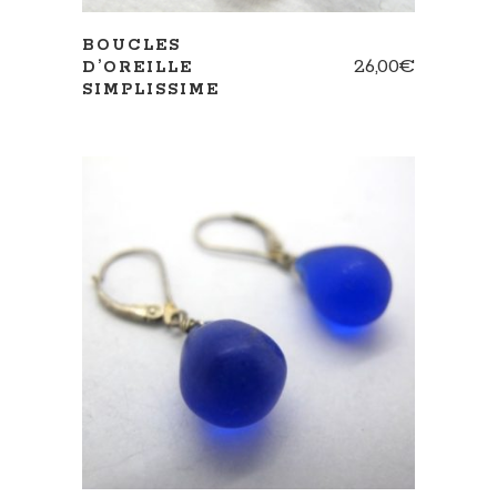
BOUCLES
26,00
€
D’OREILLE
SIMPLISSIME
AJOUTER AU PANIER