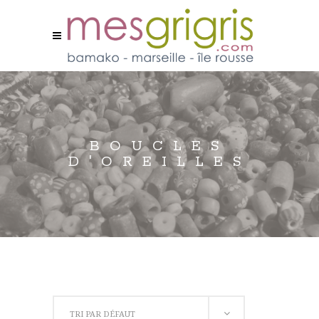
BOUCLES
D'OREILLES
TRI PAR DÉFAUT