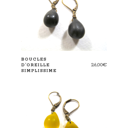
AJOUTER AU PANIER
BOUCLES
26,00
€
D’OREILLE
SIMPLISSIME
AJOUTER AU PANIER