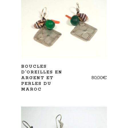
AJOUTER AU PANIER
BOUCLES
D’OREILLES EN
80,00
€
ARGENT ET
PERLES DU
MAROC