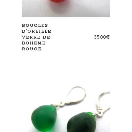
BOUCLES
D’OREILLE
35,00
€
VERRE DE
BOHEME
ROUGE
AJOUTER AU PANIER