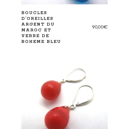
BOUCLES
D’OREILLES
ARGENT DU
90,00
€
MAROC ET
VERRE DE
BOHEME BLEU
AJOUTER AU PANIER