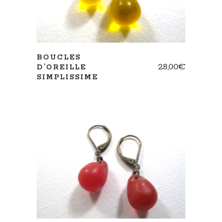
BOUCLES
28,00
€
D’OREILLE
SIMPLISSIME
AJOUTER AU PANIER