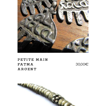
AJOUTER AU PANIER
PETITE MAIN
30,00
€
FATMA
ARGENT