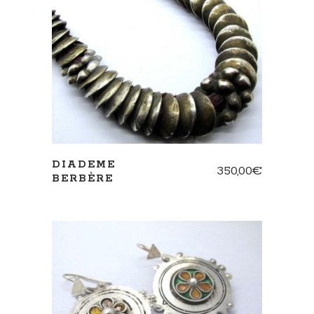
AJOUTER AU PANIER
DIADEME
350,00
€
BERBÈRE