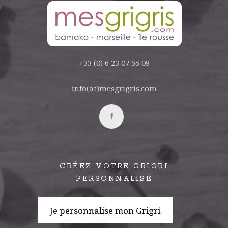
+33 (0) 6 23 07 55 09
info(at)mesgrigris.com
CRÉEZ VOTRE GRIGRI
PERSONNALISÉ
Je personnalise mon Grigri