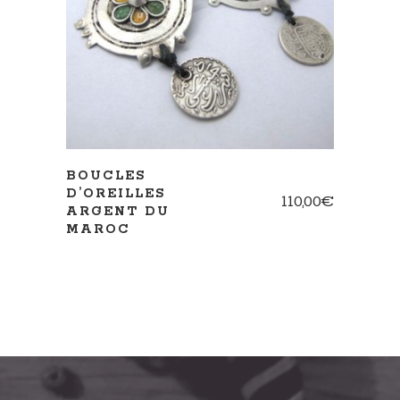
AJOUTER AU PANIER
BOUCLES
D’OREILLES
110,00
€
ARGENT DU
MAROC