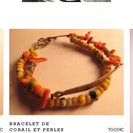
AJOUTER AU PANIER
BRACELET DE
€
70,00
€
CORAIL ET PERLES