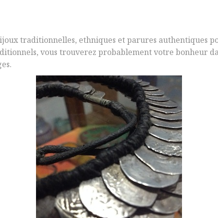
bijoux traditionnelles, ethniques et parures authentiques po
raditionnels, vous trouverez probablement votre bonheur d
ges.