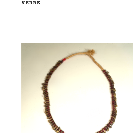
VERRE
AJOUTER AU PANIER