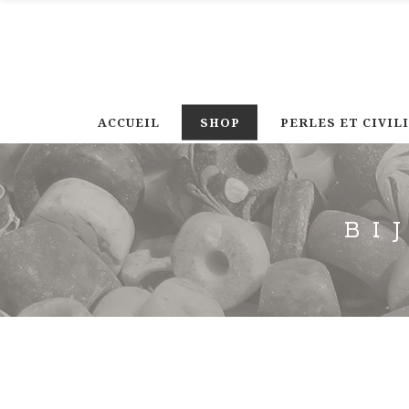
ACCUEIL
SHOP
PERLES ET CIVIL
BI