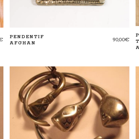
PENDENTIF
€
90,00
€
AFGHAN
AJOUTER AU PANIER