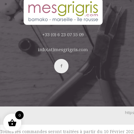
+33 (0) 6 23 07 55 09
info(at)mesgrigris.com
https
0
Toutes les commandes seront traitées à partir du 10 Février 2