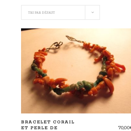
TRI PAR DÉFAUT
AJOUTER AU PANIER
BRACELET CORAIL
70,00
ET PERLE DE