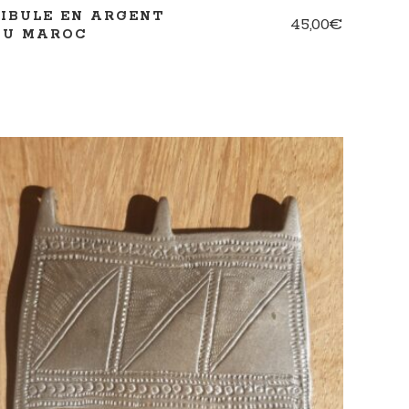
FIBULE EN ARGENT
45,00
€
DU MAROC
AJOUTER AU PANIER