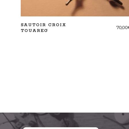
SAUTOIR CROIX
70,00
TOUAREG