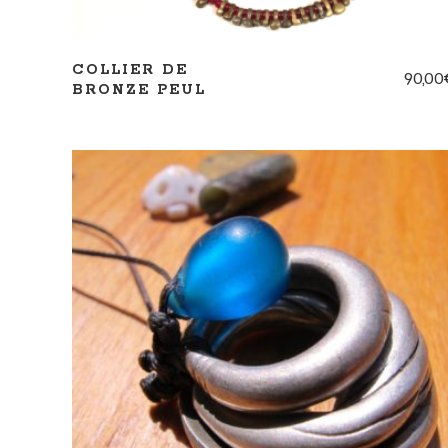
COLLIER DE
90,00
BRONZE PEUL
AJOUTER AU PANIER