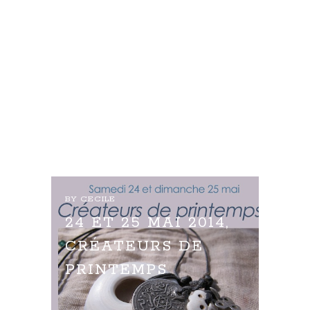
KARMA KOMA
AFFICHER PLUS
BY
CECILE
24 ET 25 MAI 2014,
CRÉATEURS DE
PRINTEMPS