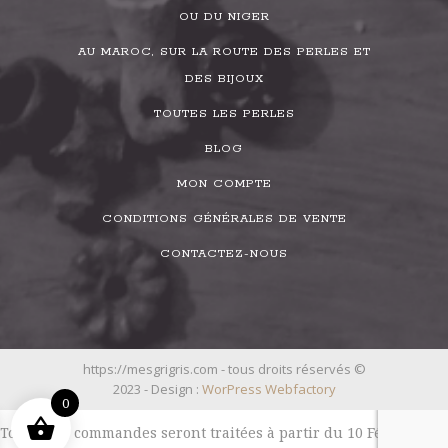
OU DU NIGER
AU MAROC, SUR LA ROUTE DES PERLES ET
DES BIJOUX
TOUTES LES PERLES
BLOG
MON COMPTE
CONDITIONS GÉNÉRALES DE VENTE
CONTACTEZ-NOUS
https://mesgrigris.com - tous droits réservés ©
2023 - Design :
WorPress Webfactory
0
Toutes les commandes seront traitées à partir du 10 Février