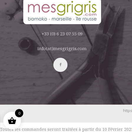
+33 (0) 6 23 07 55 09
info(at)mesgrigris.com
https
0
Toutes les commandes seront traitées à partir du 10 Février 2