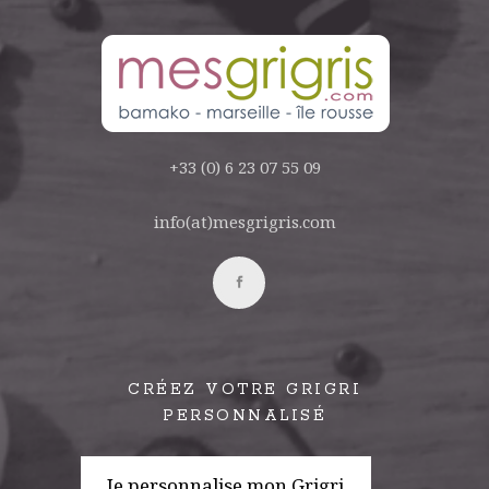
+33 (0) 6 23 07 55 09
info(at)mesgrigris.com
CRÉEZ VOTRE GRIGRI
PERSONNALISÉ
Je personnalise mon Grigri