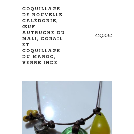
COQUILLAGE
DE NOUVELLE
CALÉDONIE,
ŒUF
AUTRUCHE DU
42,00
€
MALI, CORAIL
ET
COQUILLAGE
DU MAROC,
VERRE INDE
AJOUTER AU PANIER