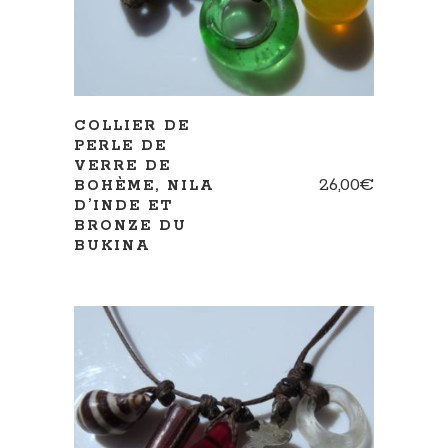
COLLIER DE
PERLE DE
VERRE DE
26,00
€
BOHÈME, NILA
D’INDE ET
BRONZE DU
BUKINA
AJOUTER AU PANIER