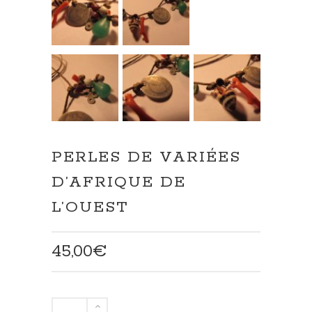
PERLES DE VARIÉES
D’AFRIQUE DE
L’OUEST
45,00
€
quantité