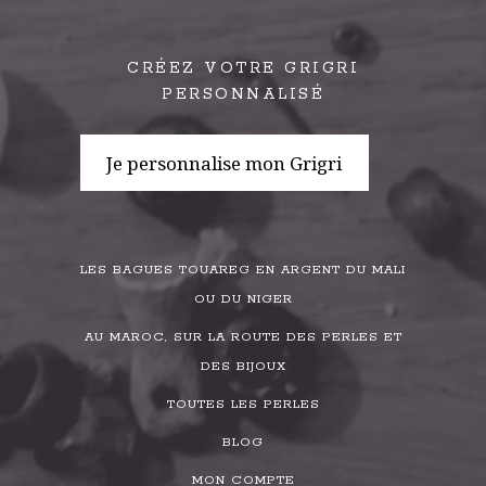
CRÉEZ VOTRE GRIGRI
PERSONNALISÉ
Je personnalise mon Grigri
LES BAGUES TOUAREG EN ARGENT DU MALI
OU DU NIGER
AU MAROC, SUR LA ROUTE DES PERLES ET
DES BIJOUX
TOUTES LES PERLES
BLOG
MON COMPTE