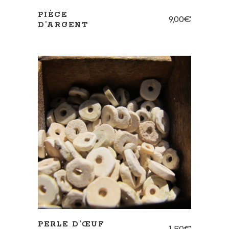
PIÈCE
9,00
€
D’ARGENT
AJOUTER AU PANIER
PERLE D’ŒUF