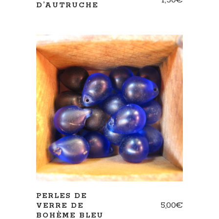
1,50
€
D’AUTRUCHE
AJOUTER AU PANIER
PERLES DE
5,00
€
VERRE DE
BOHÈME BLEU