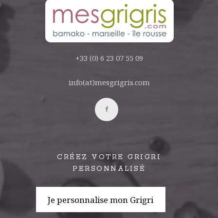
+33 (0) 6 23 07 55 09
info(at)mesgrigris.com
CRÉEZ VOTRE GRIGRI
PERSONNALISÉ
Je personnalise mon Grigri