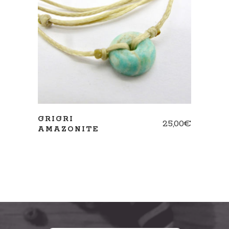
AJOUTER AU PANIER
GRIGRI
25,00
€
AMAZONITE