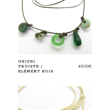
AJOUTER AU PANIER
GRIGRI
45,00
€
TAOISTE /
ELÉMENT BOIS