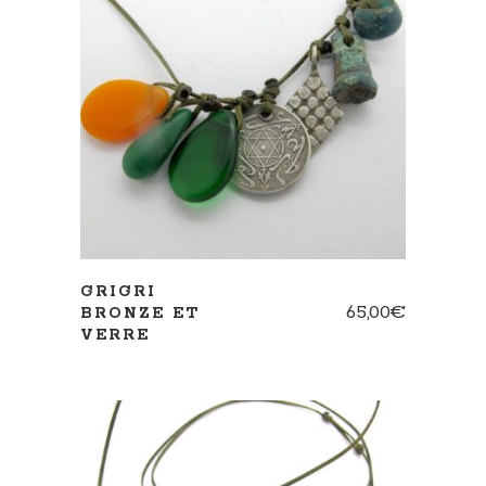
AJOUTER AU PANIER
GRIGRI
65,00
€
BRONZE ET
VERRE