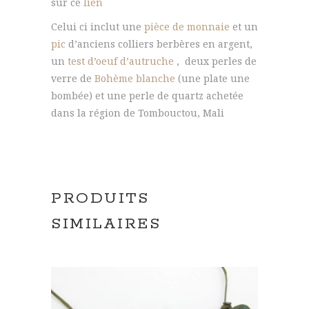
sur ce
lien
Celui ci inclut une
pièce de monnaie
et un
pic
d’anciens colliers berbères en argent,
un
test d’oeuf d’autruche
, deux perles de
verre de
Bohème blanche
(une plate une
bombée) et une perle de quartz achetée
dans la région de Tombouctou, Mali
PRODUITS
SIMILAIRES