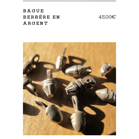
BAGUE
45,00
€
BERBÈRE EN
ARGENT
AJOUTER AU PANIER