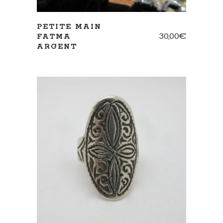
PETITE MAIN
30,00
€
FATMA
ARGENT
AJOUTER AU PANIER