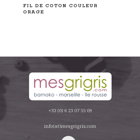
FIL DE COTON COULEUR
ORAGE
+33 (0) 6 23 07 55 09
info(at)mesgrigris.com