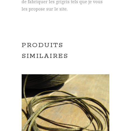
de fabriquer les grigris tels que je vous
les propose sur le site.
PRODUITS
SIMILAIRES
LIRE LA SUITE