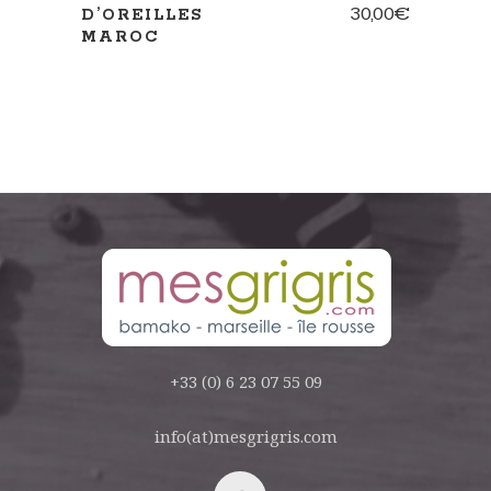
30,00
€
D’OREILLES
MAROC
+33 (0) 6 23 07 55 09
info(at)mesgrigris.com