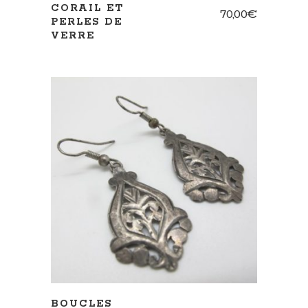
CORAIL ET
70,00
€
PERLES DE
VERRE
AJOUTER AU PANIER
BOUCLES