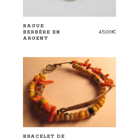
BAGUE
45,00
€
BERBÈRE EN
ARGENT
AJOUTER AU PANIER
BRACELET DE