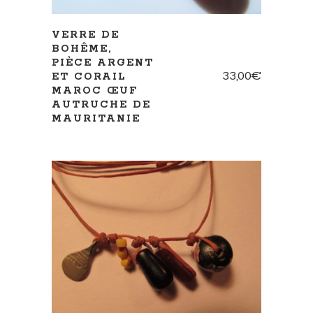
VERRE DE
BOHÊME,
PIÈCE ARGENT
33,00
€
ET CORAIL
MAROC ŒUF
AUTRUCHE DE
MAURITANIE
AJOUTER AU PANIER