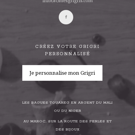
info(at)mesgrigris.com
CRÉEZ VOTRE GRIGRI
PERSONNALISÉ
Je personnalise mon Grigri
LES BAGUES TOUAREG EN ARGENT DU MALI
OU DU NIGER
AU MAROC, SUR LA ROUTE DES PERLES ET
DES BIJOUX