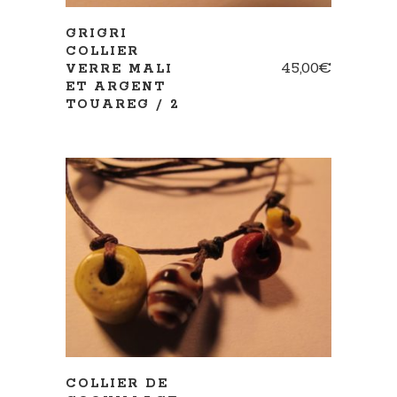
GRIGRI
COLLIER
45,00
€
VERRE MALI
ET ARGENT
TOUAREG / 2
AJOUTER AU PANIER
COLLIER DE