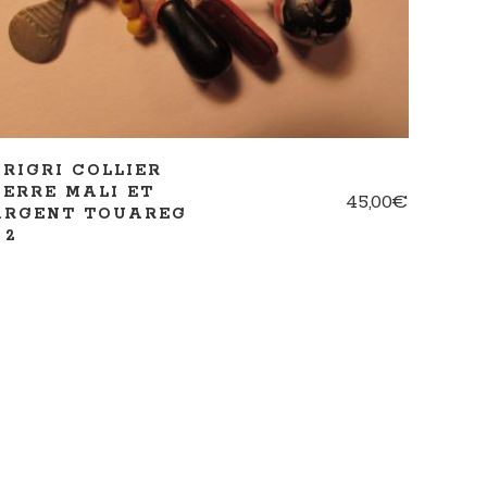
GRIGRI COLLIER
VERRE MALI ET
45,00
€
ARGENT TOUAREG
 2