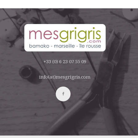
+33 (0) 6 23 07 55 09
info(at)mesgrigris.com