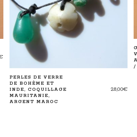
AJOUTER AU PANIER
€
/
PERLES DE VERRE
DE BOHÈME ET
28,00
€
INDE, COQUILLAGE
MAURITANIE,
ARGENT MAROC