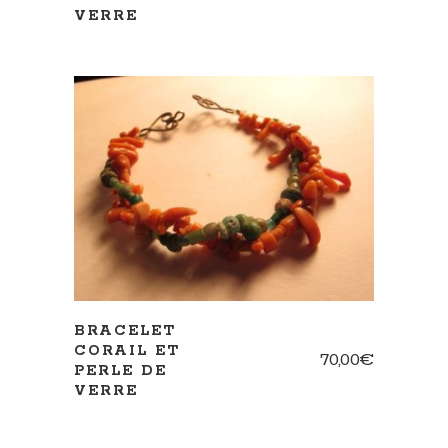
VERRE
AJOUTER AU PANIER
BRACELET
CORAIL ET
70,00
€
PERLE DE
VERRE