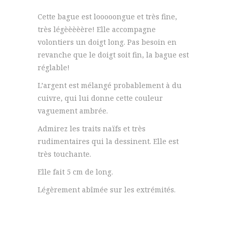
Cette bague est looooongue et très fine,
très légèèèèère! Elle accompagne
volontiers un doigt long. Pas besoin en
revanche que le doigt soit fin, la bague est
réglable!
L’argent est mélangé probablement à du
cuivre, qui lui donne cette couleur
vaguement ambrée.
Admirez les traits naïfs et très
rudimentaires qui la dessinent. Elle est
très touchante.
Elle fait 5 cm de long.
Légèrement abîmée sur les extrémités.