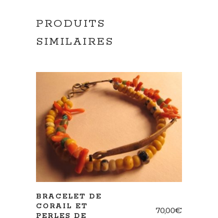
PRODUITS
SIMILAIRES
AJOUTER AU PANIER
BRACELET DE
CORAIL ET
70,00
€
PERLES DE