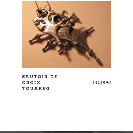
AJOUTER AU PANIER
SAUTOIR DE
140,00
€
CROIX
TOUAREG