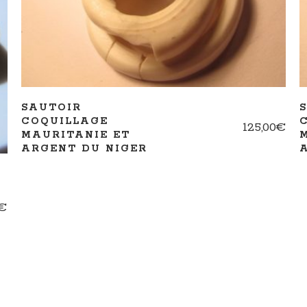
SAUTOIR
COQUILLAGE
125,00
€
MAURITANIE ET
ARGENT DU NIGER
€