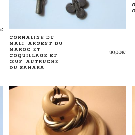
€
CORNALINE DU
MALI, ARGENT DU
MAROC ET
80,00
€
COQUILLAGE ET
ŒUF_AUTRUCHE
DU SAHARA
AJOUTER AU PANIER