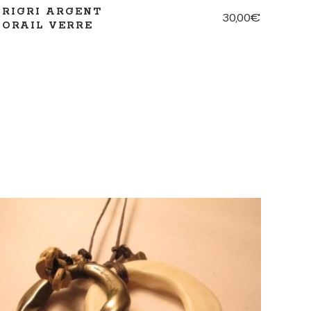
GRIGRI ARGENT
30,00
€
CORAIL VERRE
AJOUTER AU PANIER