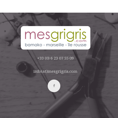
+33 (0) 6 23 07 55 09
info(at)mesgrigris.com