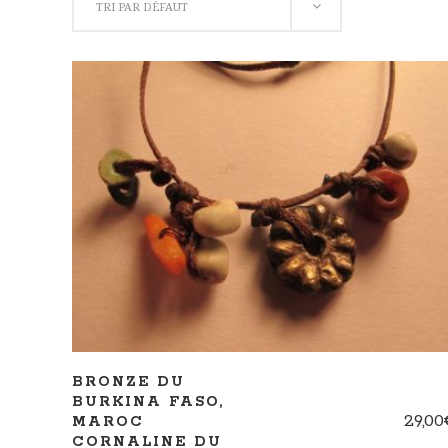
TRI PAR DÉFAUT
AJOUTER AU PANIER
BRONZE DU
BURKINA FASO,
29,00
MAROC
CORNALINE DU