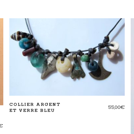
AJOUTER AU PANIER
COLLIER ARGENT
55,00
€
ET VERRE BLEU
€