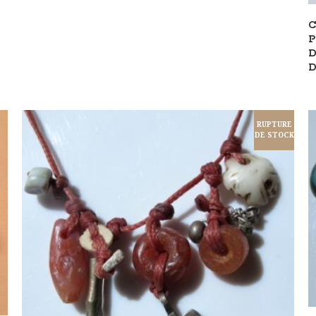
RUPTURE
DE STOCK
LIRE LA SUITE