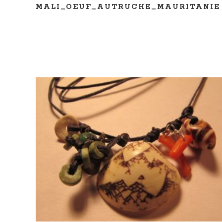
MALI_OEUF_AUTRUCHE_MAURITANIE
AJOUTER AU PANIER