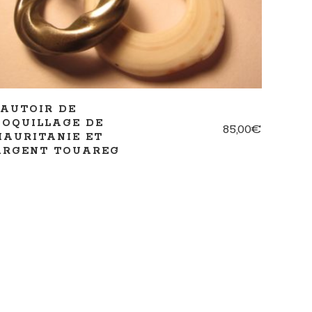
SAUTOIR DE
COQUILLAGE DE
85,00
€
MAURITANIE ET
ARGENT TOUAREG