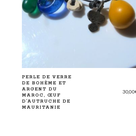
AJOUTER AU PANIER
PERLE DE VERRE
DE BOHÈME ET
ARGENT DU
30,00
MAROC, ŒUF
D’AUTRUCHE DE
MAURITANIE