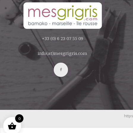
+33 (0) 6 23 07 55 09
info(at)mesgrigris.com
https
0