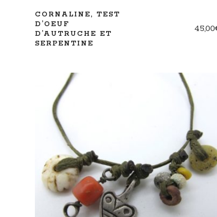
CORNALINE, TEST
D’OEUF
45,00
D’AUTRUCHE ET
SERPENTINE
AJOUTER AU PANIER