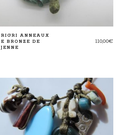
GRIGRI ANNEAUX
110,00
€
DE BRONZE DE
DJENNE
AJOUTER AU PANIER