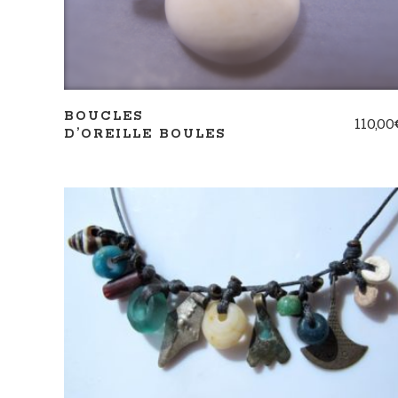
BOUCLES
110,00
D’OREILLE BOULES
AJOUTER AU PANIER