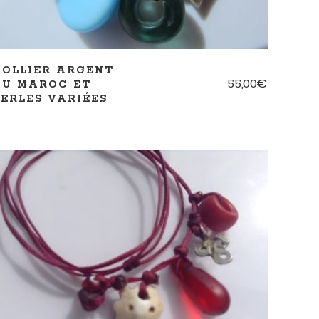
COLLIER ARGENT
55,00
€
DU MAROC ET
PERLES VARIÉES
AJOUTER AU PANIER