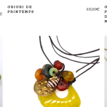
GRIGRI DE
65,00
€
PRINTEMPS
€
AJOUTER AU PANIER