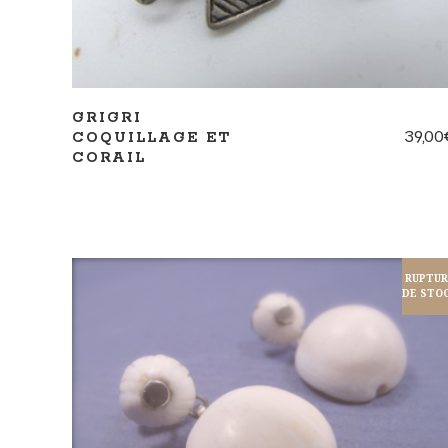
GRIGRI
39,00
COQUILLAGE ET
CORAIL
RUPTU
DE STO
LIRE LA SUITE