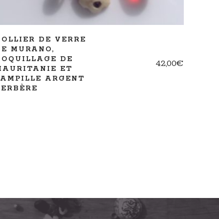
COLLIER DE VERRE
DE MURANO,
COQUILLAGE DE
42,00
€
MAURITANIE ET
PAMPILLE ARGENT
BERBÈRE