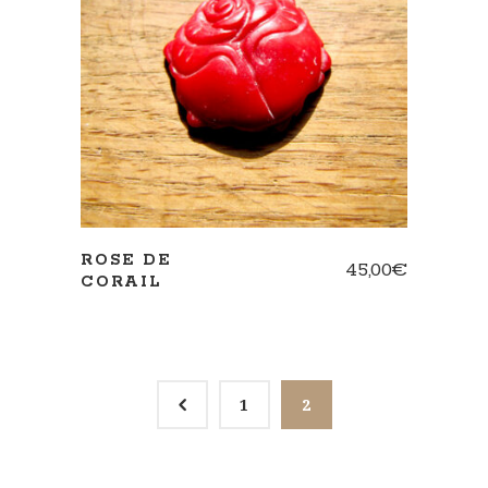
AJOUTER AU PANIER
ROSE DE
45,00
€
CORAIL
4
1
2