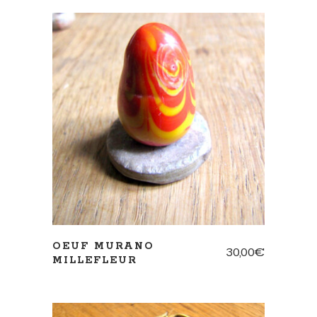
AJOUTER AU PANIER
OEUF MURANO
30,00
€
MILLEFLEUR