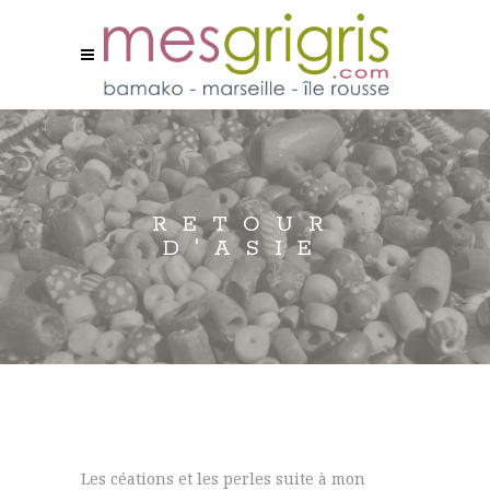
RETOUR
D'ASIE
Les céations et les perles suite à mon