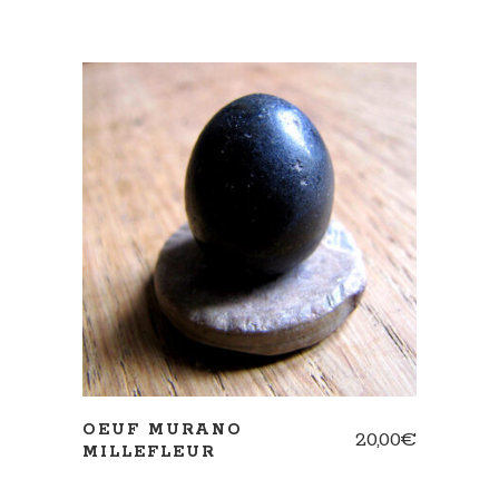
AJOUTER AU PANIER
OEUF MURANO
20,00
€
MILLEFLEUR