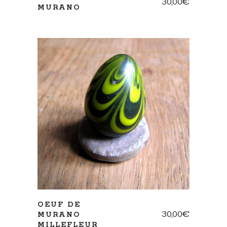
30,00
€
MURANO
AJOUTER AU PANIER
OEUF DE
30,00
€
MURANO
MILLEFLEUR