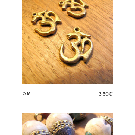
AJOUTER AU PANIER
3,50
€
OM