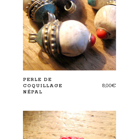
AJOUTER AU PANIER
PERLE DE
8,00
€
COQUILLAGE
NÉPAL