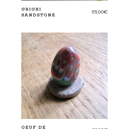
GRIGRI
55,00
€
SANDSTONE
AJOUTER AU PANIER
OEUF DE