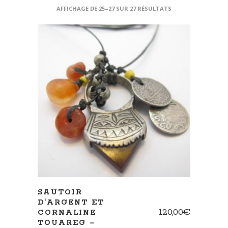
AFFICHAGE DE 25–27 SUR 27 RÉSULTATS
AJOUTER AU PANIER
SAUTOIR
D’ARGENT ET
120,00
€
CORNALINE
TOUAREG –