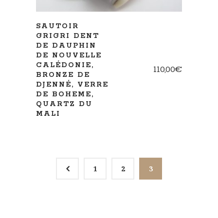
SAUTOIR
GRIGRI DENT
DE DAUPHIN
DE NOUVELLE
CALÉDONIE,
110,00
€
BRONZE DE
DJENNÉ, VERRE
DE BOHEME,
QUARTZ DU
MALI
4
1
2
3