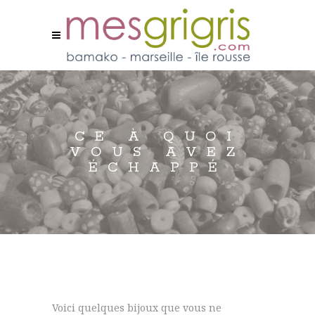
CE À QUOI
VOUS AVEZ
ÉCHAPPÉ
Voici quelques bijoux que vous ne