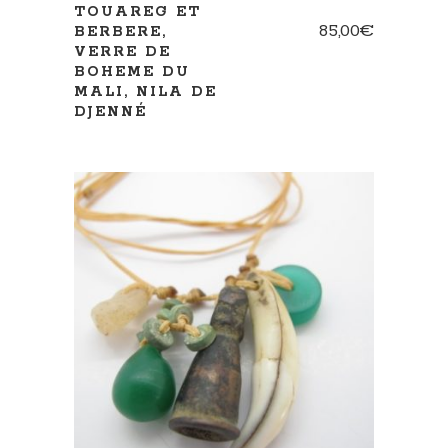
TOUAREG ET
85,00
€
BERBERE,
VERRE DE
BOHEME DU
MALI, NILA DE
DJENNÉ
AJOUTER AU PANIER