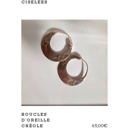
CISELÉES
AJOUTER AU PANIER
BOUCLES
D’OREILLE
65,00
€
CRÉOLE