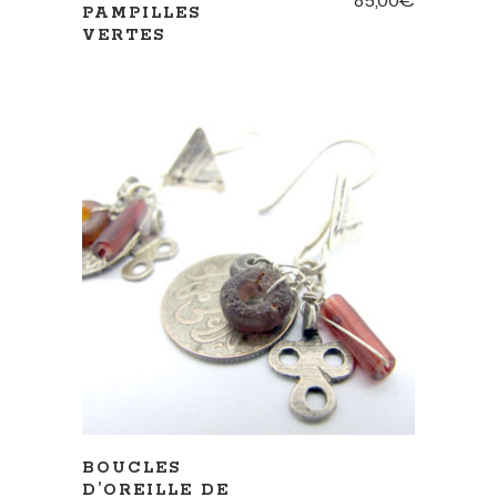
85,00
€
PAMPILLES
VERTES
AJOUTER AU PANIER
BOUCLES
D’OREILLE DE