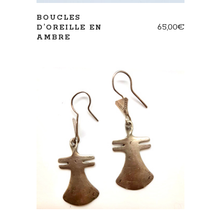
BOUCLES
65,00
€
D’OREILLE EN
AMBRE
AJOUTER AU PANIER