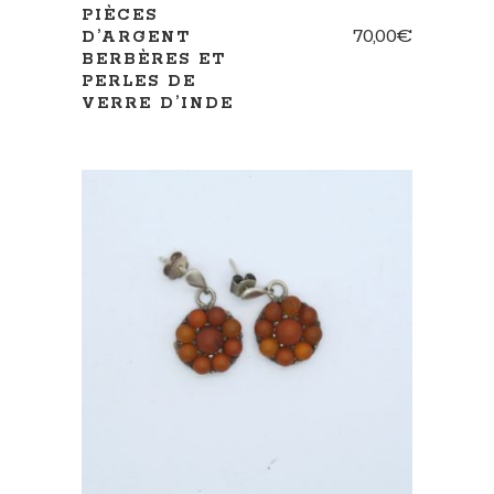
PIÈCES
70,00
€
D’ARGENT
BERBÈRES ET
PERLES DE
VERRE D’INDE
AJOUTER AU PANIER