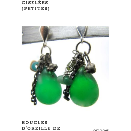
CISELÉES
(PETITES)
AJOUTER AU PANIER
BOUCLES
D’OREILLE DE