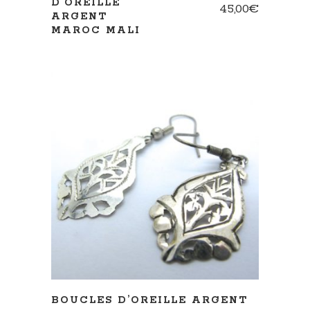
D’OREILLE
45,00
€
ARGENT
MAROC MALI
LIRE LA SUITE
BOUCLES D’OREILLE ARGENT