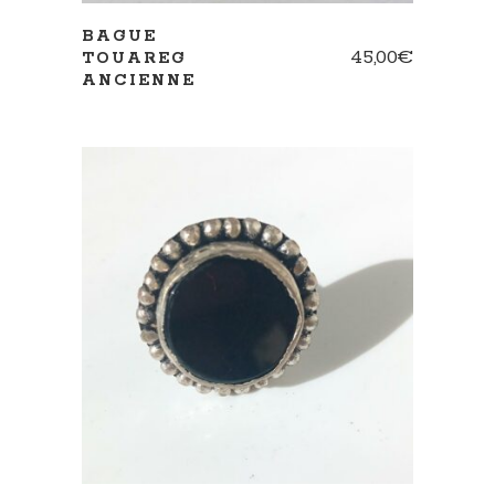
BAGUE
45,00
€
TOUAREG
ANCIENNE
AJOUTER AU PANIER