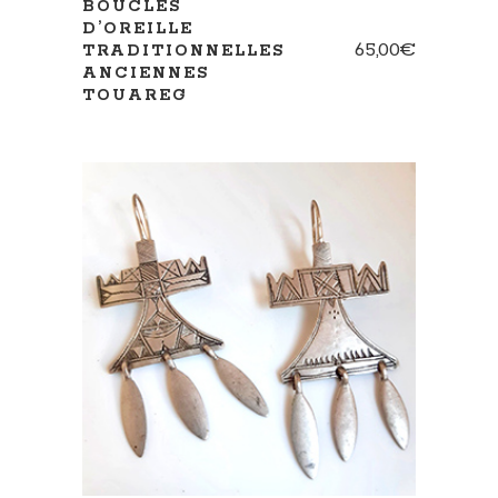
BOUCLES
D’OREILLE
65,00
€
TRADITIONNELLES
ANCIENNES
TOUAREG
AJOUTER AU PANIER