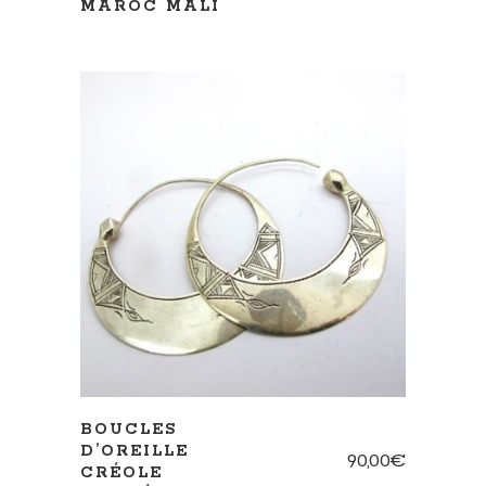
MAROC MALI
AJOUTER AU PANIER
BOUCLES
D’OREILLE
90,00
€
CRÉOLE