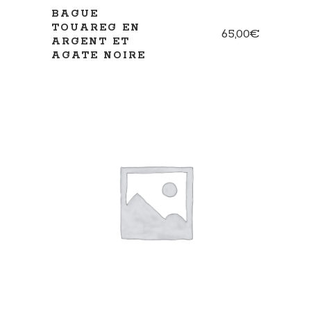
BAGUE
TOUAREG EN
65,00
€
ARGENT ET
AGATE NOIRE
LIRE LA SUITE