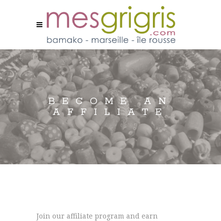
BECOME AN
AFFILIATE
Join our affiliate program and earn