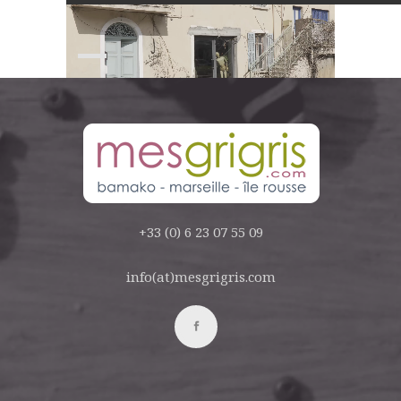
vidéo
+33 (0) 6 23 07 55 09
info(at)mesgrigris.com