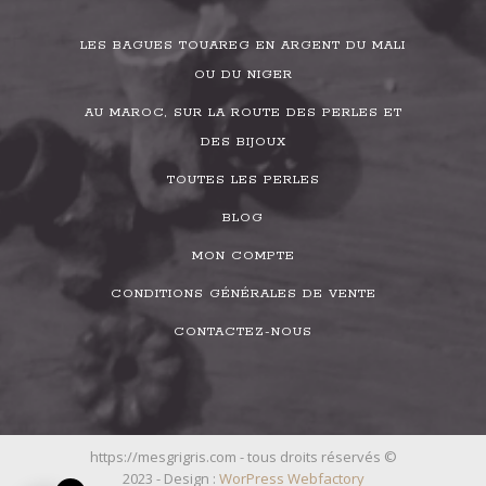
LES BAGUES TOUAREG EN ARGENT DU MALI
OU DU NIGER
AU MAROC, SUR LA ROUTE DES PERLES ET
DES BIJOUX
TOUTES LES PERLES
BLOG
MON COMPTE
CONDITIONS GÉNÉRALES DE VENTE
CONTACTEZ-NOUS
https://mesgrigris.com - tous droits réservés ©
2023 - Design :
WorPress Webfactory