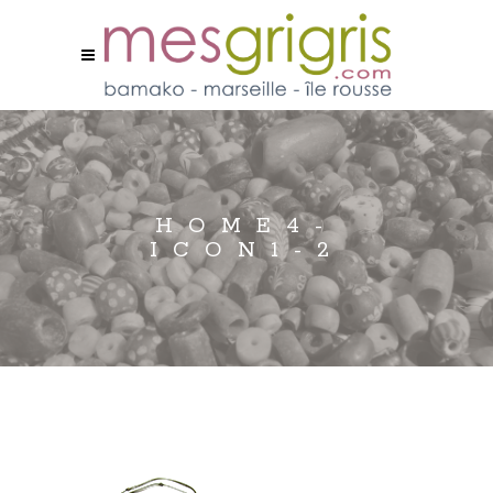
HOME4-
ICON1-2