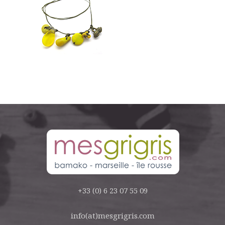
+33 (0) 6 23 07 55 09
info(at)mesgrigris.com