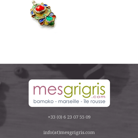
+33 (0) 6 23 07 55 09
info(at)mesgrigris.com