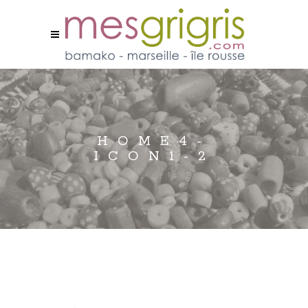
HOME4-
ICON1-2